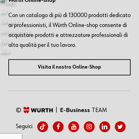
Würth Online-shop
Con un catalogo di più di 130000 prodotti dedicato
ai professionisti, il Würth Online-shop consente di
acquistare prodotti e attrezzature professionali di
alta qualità per il tuo lavoro.
Visita il nostro Online-Shop
©
|
E-Business
TEAM
tiktok
facebook
youtube
instagram
linkedin
twitter