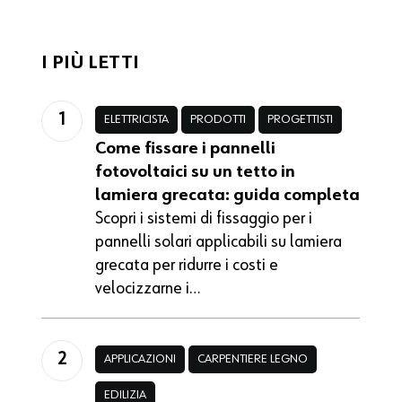
I PIÙ LETTI
ELETTRICISTA
PRODOTTI
PROGETTISTI
Come fissare i pannelli
fotovoltaici su un tetto in
lamiera grecata: guida completa
Scopri i sistemi di fissaggio per i
pannelli solari applicabili su lamiera
grecata per ridurre i costi e
velocizzarne i…
APPLICAZIONI
CARPENTIERE LEGNO
EDILIZIA