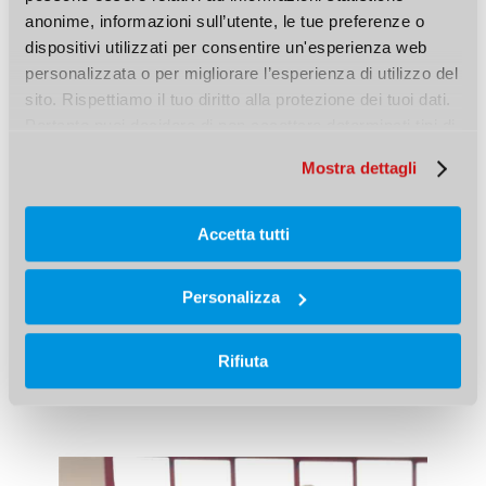
anonime, informazioni sull’utente, le tue preferenze o 
Molto utile
dispositivi utilizzati per consentire un'esperienza web 
personalizzata o per migliorare l’esperienza di utilizzo del 
sito. Rispettiamo il tuo diritto alla protezione dei tuoi dati. 
Abbastanza utile
Pertanto puoi decidere di non accettare determinati tipi di 
cookie.
Mostra dettagli
Poco utile
Accetta tutti
Personalizza
Rifiuta