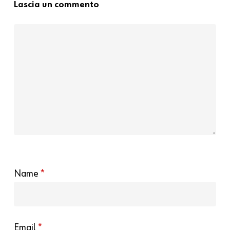
Lascia un commento
Name
*
Email
*