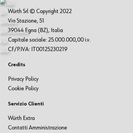
Würth Srl © Copyright 2022
Via Stazione, 51
39044 Egna (BZ), Italia
Capitale sociale: 25.000.000,00 i.v.
CF/P.IVA: IT00125230219
Credits
Privacy Policy
Cookie Policy
Servizio Clienti
Würth Extra
Contatti Amministrazione