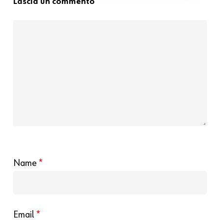
Lascia un commento
Name
*
Email
*