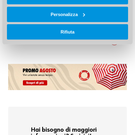
e mozzo
. Gli speciali accessori per la pulizia
garantiscono la massima cura della superficie di
Personalizza
contatto tra il mozzo ruota e il cerchione
Rifiuta
Scopri il kit pulizia bulloni ruota e mozzo
Hai bisogno di maggiori