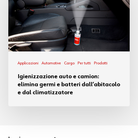
Applicazioni
Automotive
Cargo
Per tutti
Prodotti
Igienizzazione auto e camion:
elimina germi e batteri dall’abitacolo
e dal climatizzatore