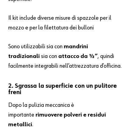
Il kit include diverse misure di
spazzole per il
mozzo
e
per la filettatura dei bulloni
Sono utilizzabili sia con
mandrini
tradizionali
sia con
attacco da ½”
, quindi
facilmente integrabili nell’attrezzatura d’officina.
2. Sgrassa la superficie con un pulitore
freni
Dopo la pulizia meccanica è
importante
rimuovere polveri e residui
metallici
.