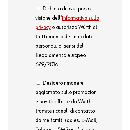
Dichiaro di aver preso
visione dell'
Informativa sulla
privacy
e autorizzo Würth al
trattamento dei miei dati
personali, ai sensi del
Regolamento europeo
679/2016.
Desidero rimanere
aggiornato sulle promozioni
e novità offerte da Würth
tramite i canali di contatto
da me forniti (ad es. E-Mail,
Telefono, SMS ecc.), come