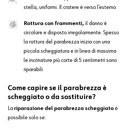
stella, uniformi. Il cratere è verso l’esterno
Rottura con frammenti,
il danno è
circolare e disposto irregolarmente. Spesso
la rottura del parabrezza inizia con una
piccola scheggiatura e in linea di massima
le incrinature più corte di 5 centimetri sono
riparabili
Come capire se il parabrezza è
scheggiato o da sostituire?
La
riparazione del parabrezza scheggiato
è
possibile solo se: