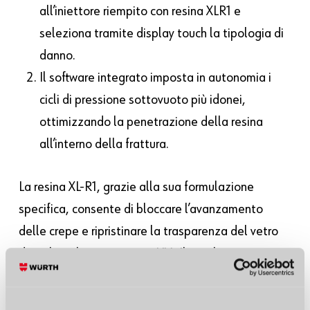
all’iniettore riempito con resina XLR1 e
seleziona tramite display touch la tipologia di
danno.
Il software integrato imposta in autonomia i
cicli di pressione sottovuoto più idonei,
ottimizzando la penetrazione della resina
all’interno della frattura.
La resina XL-R1, grazie alla sua formulazione
specifica, consente di bloccare l’avanzamento
delle crepe e ripristinare la trasparenza del vetro
dopo la polimerizzazione UV. Il parabrezza non
deve essere smontato dal veicolo e il punto
riparato risulta quasi invisibile.