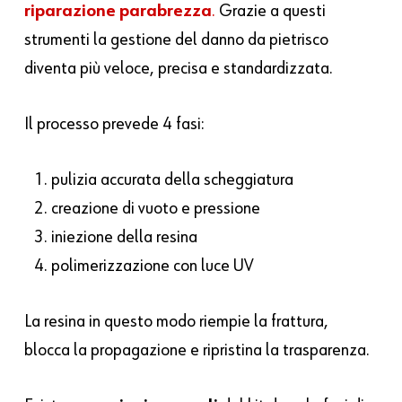
riparazione parabrezza
.
Grazie a questi
strumenti la gestione del danno da pietrisco
diventa più veloce, precisa e standardizzata.
Il processo prevede 4 fasi:
pulizia accurata della scheggiatura
creazione di vuoto e pressione
iniezione della resina
polimerizzazione con luce UV
La resina in questo modo riempie la frattura,
blocca la propagazione e ripristina la trasparenza.