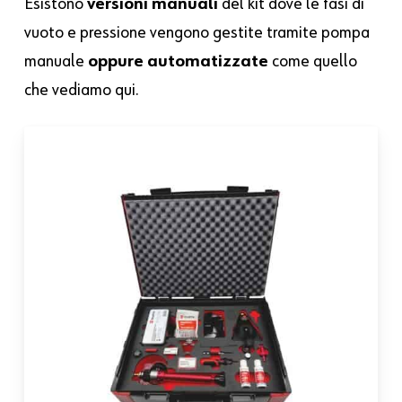
Esistono
versioni manuali
del kit dove le fasi di
vuoto e pressione vengono gestite tramite pompa
manuale
oppure automatizzate
come quello
che vediamo qui.