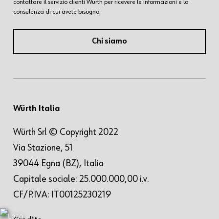
contattare il servizio clienti Würth per ricevere le informazioni e la
consulenza di cui avete bisogno.
Chi siamo
Würth Italia
Würth Srl © Copyright 2022
Via Stazione, 51
39044 Egna (BZ), Italia
Capitale sociale: 25.000.000,00 i.v.
CF/P.IVA: IT00125230219