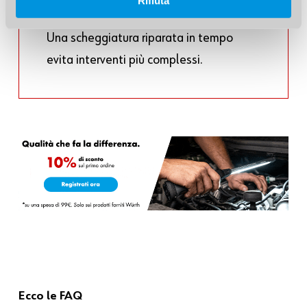
Rifiuta
Una scheggiatura riparata in tempo
evita interventi più complessi.
Ecco
le
FAQ