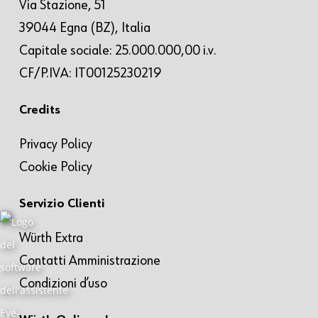
Via Stazione, 51
39044 Egna (BZ), Italia
Capitale sociale: 25.000.000,00 i.v.
CF/P.IVA: IT00125230219
Credits
Privacy Policy
Cookie Policy
Servizio Clienti
Würth Extra
Contatti Amministrazione
Condizioni d’uso