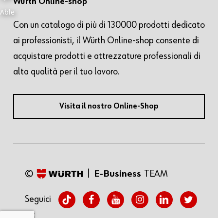
Würth Online-shop
Con un catalogo di più di 130000 prodotti dedicato
ai professionisti, il Würth Online-shop consente di
acquistare prodotti e attrezzature professionali di
alta qualità per il tuo lavoro.
Visita il nostro Online-Shop
©
|
E-Business
TEAM
tiktok
facebook
youtube
instagram
linkedin
twitter