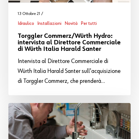
13 Ottobre 21
Idraulico
Installazioni
Novità
Per tutti
Torggler Commerz/Würth Hydro:
intervista al Direttore Commerciale
di Würth Italia Harald Santer
Intervista al Direttore Commerciale di
Würth Italia Harald Santer sull'acquisizione
di Torggler Commerz, che prenderà…