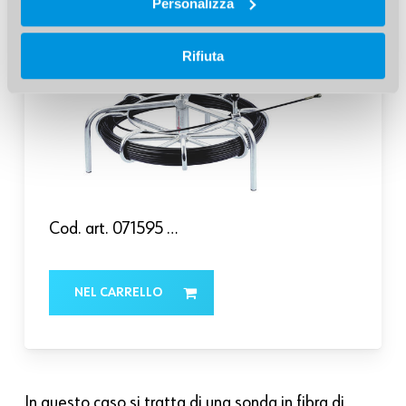
Personalizza
Rifiuta
Cod. art. 071595 …
NEL CARRELLO
In questo caso si tratta di una sonda in fibra di