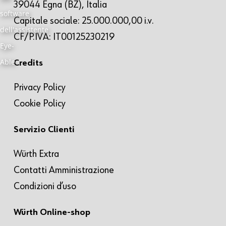
39044 Egna (BZ), Italia
Capitale sociale: 25.000.000,00 i.v.
CF/P.IVA: IT00125230219
Credits
Privacy Policy
Cookie Policy
Servizio Clienti
Würth Extra
Contatti Amministrazione
Condizioni d’uso
Würth Online-shop