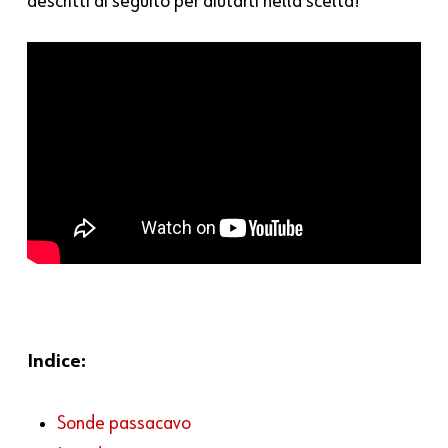
descritti di seguito per aiutarti nella scelta!
Indice:
Sonde passacavo