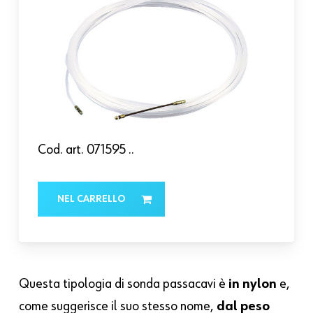
Cod. art.
071595 ..
NEL CARRELLO
Questa tipologia di sonda passacavi è
in nylon
e,
come suggerisce il suo stesso nome,
dal peso