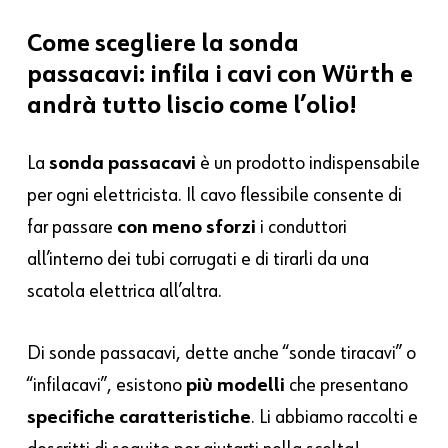
Come scegliere la sonda
passacavi: infila i cavi con Würth e
andrà tutto liscio come l’olio!
La
sonda passacavi
è un prodotto indispensabile
per ogni elettricista. Il cavo flessibile consente di
far passare
con meno sforzi
i conduttori
all’interno dei tubi corrugati e di tirarli da una
scatola elettrica all’altra.
Di sonde passacavi, dette anche “sonde tiracavi” o
“infilacavi”, esistono
più modelli
che presentano
specifiche caratteristiche
. Li abbiamo raccolti e