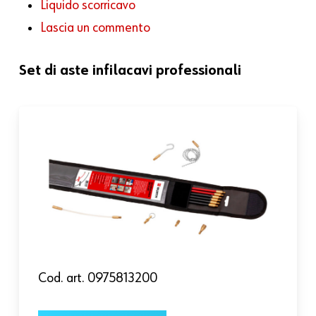
Liquido scorricavo
Lascia un commento
Set di aste infilacavi professionali
Cod. art. 0975813200