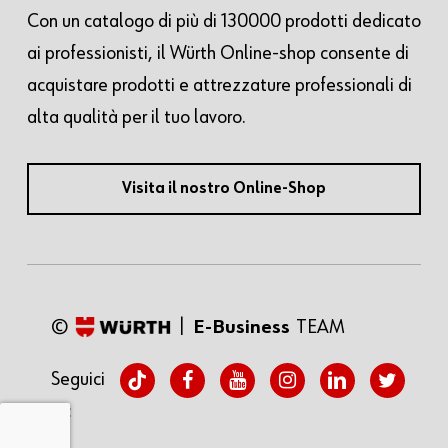
Con un catalogo di più di 130000 prodotti dedicato
ai professionisti, il Würth Online-shop consente di
acquistare prodotti e attrezzature professionali di
alta qualità per il tuo lavoro.
Visita il nostro Online-Shop
©
|
E-Business
TEAM
tiktok
facebook
youtube
instagram
linkedin
twitter