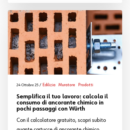
Edilizia
Muratore
Prodotti
24 Ottobre 25
Semplifica il tuo lavoro: calcola il
consumo di ancorante chimico in
pochi passaggi con Würth
Con il calcolatore gratuito, scopri subito
quante cartucce di ancorante chimico