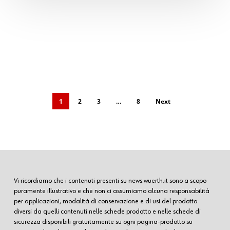
1
2
3
…
8
Next
Vi ricordiamo che i contenuti presenti su news.wuerth.it sono a scopo
puramente illustrativo e che non ci assumiamo alcuna responsabilità
per applicazioni, modalità di conservazione e di usi del prodotto
diversi da quelli contenuti nelle schede prodotto e nelle schede di
sicurezza disponibili gratuitamente su ogni pagina-prodotto su