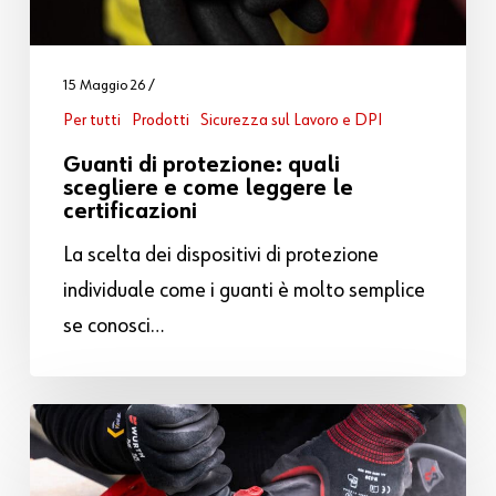
15 Maggio 26
Per tutti
Prodotti
Sicurezza sul Lavoro e DPI
Guanti di protezione: quali
scegliere e come leggere le
certificazioni
La scelta dei dispositivi di protezione
individuale come i guanti è molto semplice
se conosci…