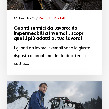
Per tutti
Prodotti
26 Novembre 24
Guanti termici da lavoro: da
impermeabili a invernali, scopri
quelli più adatti al tuo lavoro!
I guanti da lavoro invernali sono la giusta
risposta al problema del freddo: termici
sottili,…