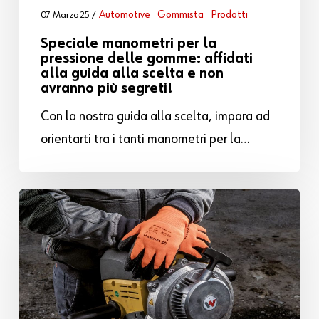
Automotive
Gommista
Prodotti
07 Marzo 25
Speciale manometri per la
pressione delle gomme: affidati
alla guida alla scelta e non
avranno più segreti!
Con la nostra guida alla scelta, impara ad
orientarti tra i tanti manometri per la…