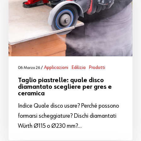
Applicazioni
Edilizia
Prodotti
06 Marzo 26
Taglio piastrelle: quale disco
diamantato scegliere per gres e
ceramica
Indice Quale disco usare? Perché possono
formarsi scheggiature? Dischi diamantati
Würth Ø115 o Ø230 mm?…