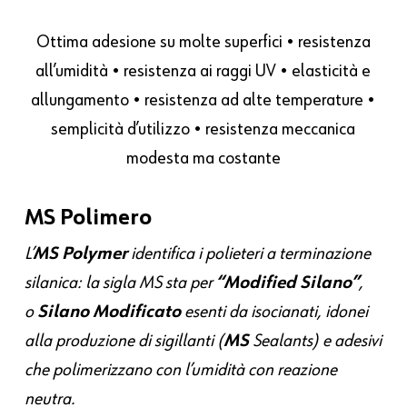
Ottima adesione su molte superfici • resistenza
all’umidità • resistenza ai raggi UV • elasticità e
allungamento • resistenza ad alte temperature •
semplicità d’utilizzo • resistenza meccanica
modesta ma costante
MS Polimero
L’
MS
Polymer
identifica i polieteri a terminazione
silanica: la sigla MS sta per
“Modified Silano”
,
o
Silano Modificato
esenti da isocianati, idonei
alla produzione di sigillanti (
MS
Sealants) e adesivi
che polimerizzano con l’umidità con reazione
neutra.