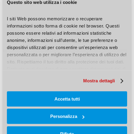
ricontattato a breve da un referente
Questo sito web utilizza i cookie
Würth.
I siti Web possono memorizzare o recuperare 
informazioni sotto forma di cookie nel browser. Questi 
possono essere relativi ad informazioni statistiche 
anonime, informazioni sull’utente, le tue preferenze o 
dispositivi utilizzati per consentire un'esperienza web 
personalizzata o per migliorare l’esperienza di utilizzo del 
sito. Rispettiamo il tuo diritto alla protezione dei tuoi dati. 
Pertanto puoi decidere di non accettare determinati tipi di 
cookie.
Mostra dettagli
Accetta tutti
Personalizza
Rifiuta