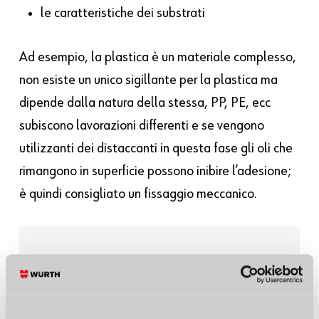
le caratteristiche dei substrati
Ad esempio, la plastica è un materiale complesso,
non esiste un unico sigillante per la plastica ma
dipende dalla natura della stessa, PP, PE, ecc
subiscono lavorazioni differenti e se vengono
utilizzanti dei distaccanti in questa fase gli oli che
rimangono in superficie possono inibire l’adesione;
è quindi consigliato un fissaggio meccanico.
Hai bisogno di maggiori
informazioni? Scrivici!
Compila il form per essere