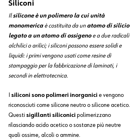
Siliconi
Il
silicone è un polimero la cui unità
monomerica
è costituita da un
atomo di silicio
legato a un atomo di ossigeno
e a due radicali
alchilici o arilici; i siliconi possono essere solidi e
liquidi: i primi vengono usati come resine di
stampaggio per la fabbricazione di laminati, i
secondi in elettrotecnica.
I
siliconi sono polimeri inorganici
e vengono
riconosciuti come silicone neutro o silicone acetico.
Questi
sigillanti siliconici
polimerizzano
rilasciando acido acetico o sostanze più neutre
quali ossime, alcoli o ammine.