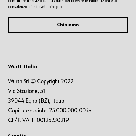
contattare il servizio clienti Würth per ricevere le informazioni e la
consulenza di cui avete bisogno.
Chi siamo
Würth Italia
Würth Srl © Copyright 2022
Via Stazione, 51
39044 Egna (BZ), Italia
Capitale sociale: 25.000.000,00 i.v.
CF/P.IVA: IT00125230219