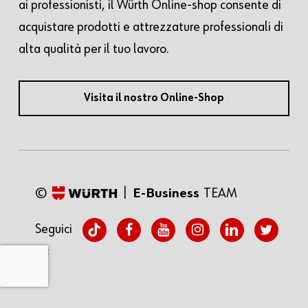
ai professionisti, il Würth Online-shop consente di
acquistare prodotti e attrezzature professionali di
alta qualità per il tuo lavoro.
Visita il nostro Online-Shop
©
|
E-Business
TEAM
tiktok
facebook
youtube
instagram
linkedin
twitter