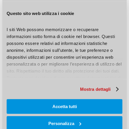
Questo sito web utilizza i cookie
I siti Web possono memorizzare o recuperare 
informazioni sotto forma di cookie nel browser. Questi 
possono essere relativi ad informazioni statistiche 
anonime, informazioni sull’utente, le tue preferenze o 
dispositivi utilizzati per consentire un'esperienza web 
personalizzata o per migliorare l’esperienza di utilizzo del 
sito. Rispettiamo il tuo diritto alla protezione dei tuoi dati. 
MASCHIO COMBI HSCo
Pertanto puoi decidere di non accettare determinati tipi di 
SMARTSTEP
cookie.
Mostra dettagli
7 prodotti
Accetta tutti
NEL CARRELLO
Personalizza