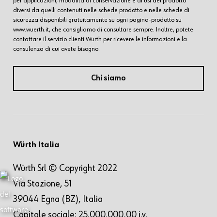
per applicazioni, modalità di conservazione e di usi del prodotto
diversi da quelli contenuti nelle schede prodotto e nelle schede di
sicurezza disponibili gratuitamente su ogni pagina-prodotto su
www.wuerth.it, che consigliamo di consultare sempre. Inoltre, potete
contattare il servizio clienti Würth per ricevere le informazioni e la
consulenza di cui avete bisogno.
Chi siamo
Würth Italia
Würth Srl © Copyright 2022
Via Stazione, 51
39044 Egna (BZ), Italia
Capitale sociale: 25.000.000,00 i.v.