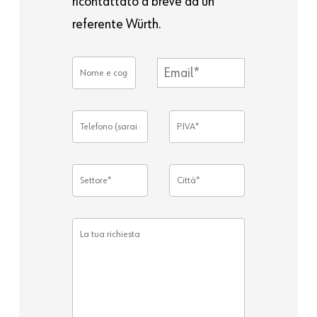
ricontattato a breve da un
referente Würth.