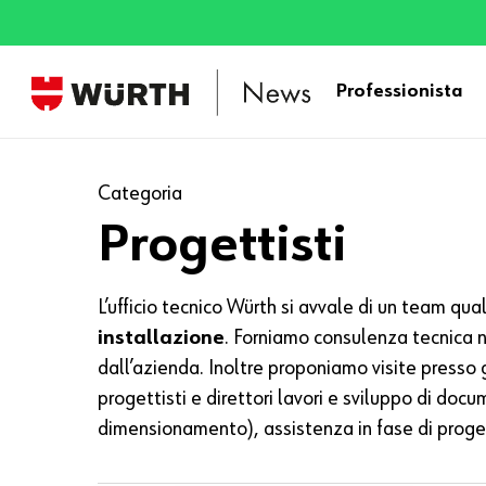
Skip
to
main
Professionista
content
Categoria
Progettisti
L’ufficio tecnico Würth si avvale di un team qual
installazione
. Forniamo consulenza tecnica n
dall’azienda. Inoltre proponiamo visite presso 
progettisti e direttori lavori e sviluppo di doc
dimensionamento), assistenza in fase di proge