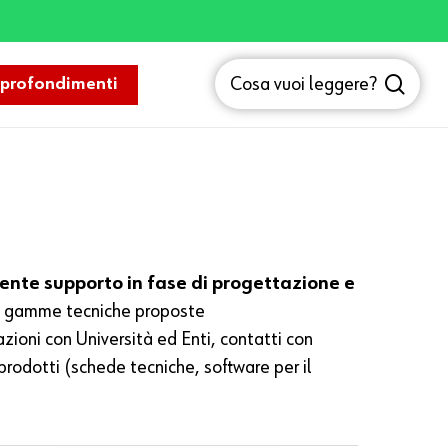
sea
Cosa vuoi leggere?
profondimenti
liente supporto in fase di progettazione e
elle gamme tecniche proposte
zioni con Università ed Enti, contatti con
prodotti (schede tecniche, software per il