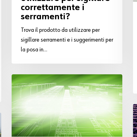
correttamente i
serramenti?
Trova il prodotto da utilizzare per
sigillare serramenti e i suggerimenti per
la posa in…