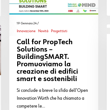
19 Gennaio 24
Innovazione
Novità
Progettisti
Call for PropTech
Solutions –
BuildingSMART.
Promuoviamo la
creazione di edifici
smart e sostenibili
Si conclude a breve la sfida dell'Open
Innovation Würth che ha chiamato a
competere le…