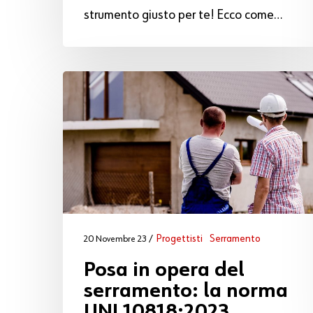
strumento giusto per te! Ecco come…
Progettisti
Serramento
20 Novembre 23
Posa in opera del
serramento: la norma
UNI 10818:2023