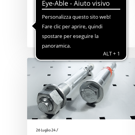
riferimenti normativi
Nel mondo dei serramenti moderni, la
scelta dei sistemi di fissaggio è
fondamentale per garantire…
26 Luglio 24