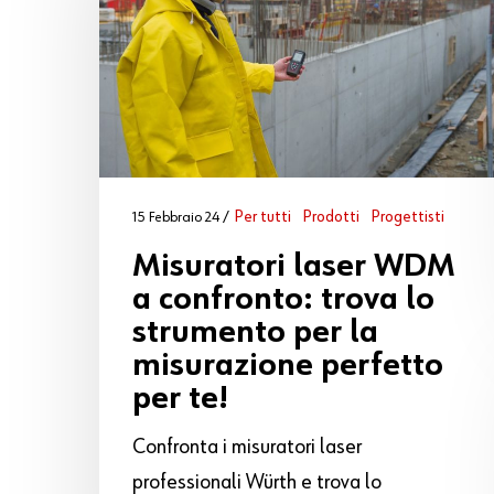
Per tutti
Prodotti
Progettisti
15 Febbraio 24
Misuratori laser WDM
a confronto: trova lo
strumento per la
misurazione perfetto
per te!
Confronta i misuratori laser
professionali Würth e trova lo