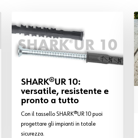
SHARK®UR 10:
versatile, resistente e
pronto a tutto
Con il tassello SHARK®UR 10 puoi
progettare gli impianti in totale
sicurezza.