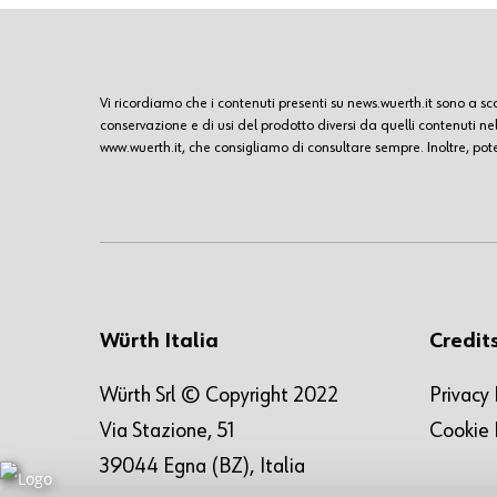
Vi ricordiamo che i contenuti presenti su news.wuerth.it sono a 
conservazione e di usi del prodotto diversi da quelli contenuti n
www.wuerth.it, che consigliamo di consultare sempre. Inoltre, potet
Würth Italia
Credit
Würth Srl © Copyright 2022
Privacy 
Via Stazione, 51
Cookie 
39044 Egna (BZ), Italia