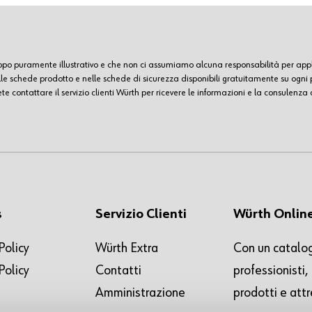
scopo puramente illustrativo e che non ci assumiamo alcuna responsabilità per app
elle schede prodotto e nelle schede di sicurezza disponibili gratuitamente su ogn
e contattare il servizio clienti Würth per ricevere le informazioni e la consulenza 
s
Servizio Clienti
Würth Onlin
Policy
Würth Extra
Con un catalog
Policy
Contatti
professionisti
Amministrazione
prodotti e attr