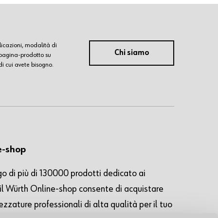
licazioni, modalità di
Chi siamo
i pagina-prodotto su
di cui avete bisogno.
e-shop
o di più di 130000 prodotti dedicato ai
, il Würth Online-shop consente di acquistare
ezzature professionali di alta qualità per il tuo