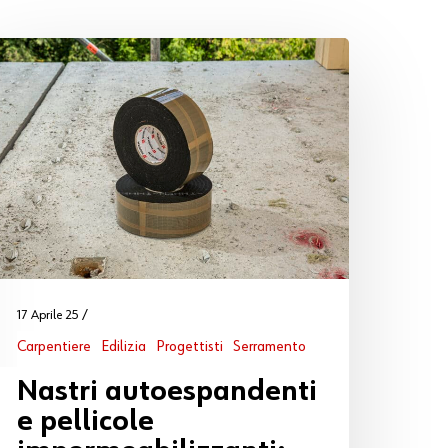
17 Aprile 25
Carpentiere
Edilizia
Progettisti
Serramento
Nastri autoespandenti
e pellicole