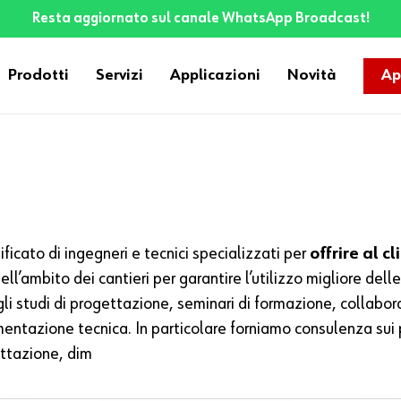
Resta aggiornato sul canale WhatsApp Broadcast!
Prodotti
Servizi
Applicazioni
Novità
Ap
ificato di ingegneri e tecnici specializzati per
offrire al c
ell’ambito dei cantieri per garantire l’utilizzo migliore d
gli studi di progettazione, seminari di formazione, collabora
umentazione tecnica. In particolare forniamo consulenza sui 
ttazione, dim