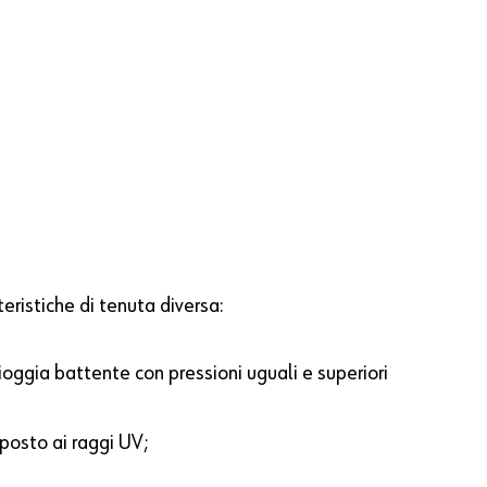
ristiche di tenuta diversa:
ioggia battente con pressioni uguali e superiori
posto ai raggi UV;