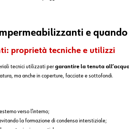
 impermeabilizzanti e quando
i: proprietà tecniche e utilizzi
ali tecnici utilizzati per
garantire la tenuta all’acqua
ratura, ma anche in coperture, facciate e sottofondi.
esterno verso l’interno;
evitando la formazione di condensa interstiziale;