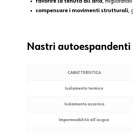
favorire la tenuta all’aria
, migliorando
compensare i movimenti strutturali
, 
Nastri autoespandenti 
CARATTERISTICA
Isolamento termico
Isolamento acustico
Impermeabilità all’acqua