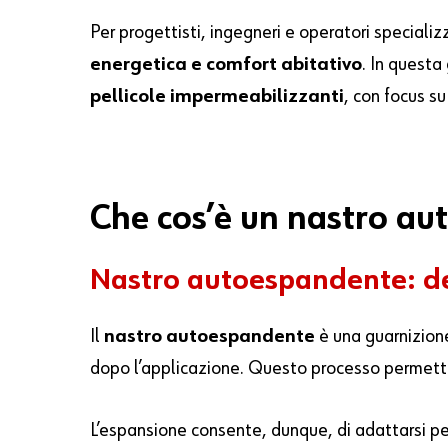
Per progettisti, ingegneri e operatori specializ
energetica e comfort abitativo
. In questa
pellicole impermeabilizzanti
, con focus su
Che cos’è un nastro a
Nastro autoespandente: def
Il
nastro autoespandente
è una guarnizione
dopo l’applicazione. Questo processo permette d
L’espansione consente, dunque, di adattarsi per