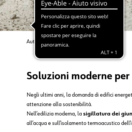
Autore
Ing. Mirco Storoni
17 Aprile 2025
Soluzioni moderne per l
Negli ultimi anni, la domanda di edifici energe
attenzione alla sostenibilità.
Nell’edilizia moderna, la
sigillatura dei gi
all’acqua e sull’isolamento termoacustico dell’i