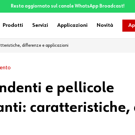
Resta aggiornato sul canale WhatsApp Broadcast!
Prodotti
Servizi
Applicazioni
Novità
Ap
teristiche, differenze e applicazioni
ento
denti e pellicole
ti: caratteristiche, 