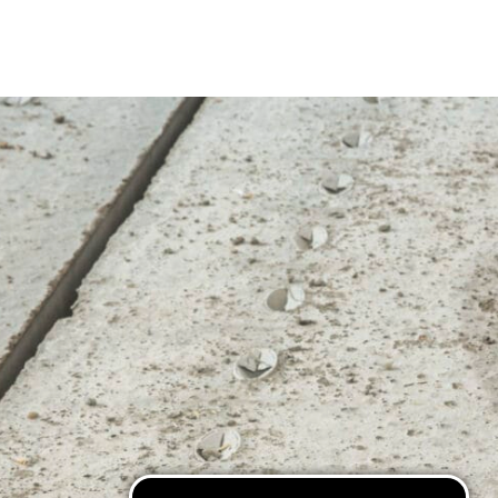
Cosa vuoi leggere?