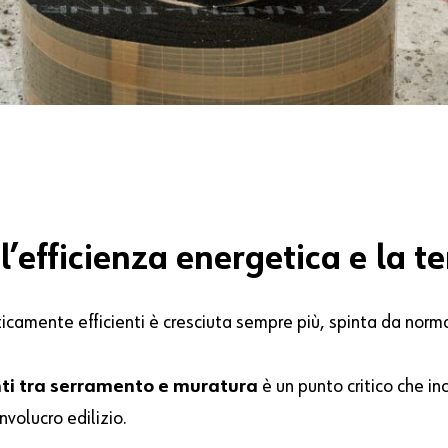
’efficienza energetica e la te
ticamente efficienti è cresciuta sempre più, spinta da norm
unti tra serramento e muratura
è un punto critico che in
nvolucro edilizio.