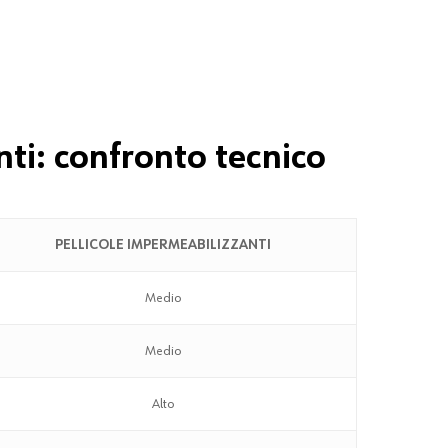
ti: confronto tecnico
PELLICOLE IMPERMEABILIZZANTI
Medio
Medio
Alto