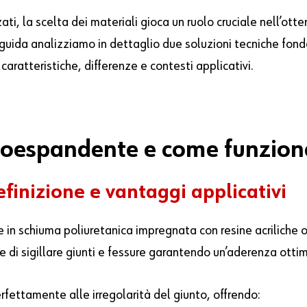
zati, la scelta dei materiali gioca un ruolo cruciale nell’ott
 guida analizziamo in dettaglio due soluzioni tecniche fond
 caratteristiche, differenze e contesti applicativi.
utoespandente e come funzio
inizione e vantaggi applicativi
 in schiuma poliuretanica impregnata con resine acriliche
i sigillare giunti e fessure garantendo un’aderenza ottimal
fettamente alle irregolarità del giunto, offrendo: