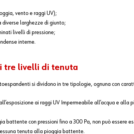
oggia, vento e raggi UV);
a diverse larghezze di giunto;
nati livelli di pressione;
ondense interne.
 tre livelli di tenuta
espandenti si dividono in tre tipologie, ognuna con caratte
 all’esposizione ai raggi UV Impermeabile all’acqua e alla p
ia battente con pressioni fino a 300 Pa, non può essere es
nessuna tenuta alla pioggia battente.