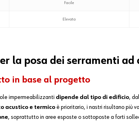
Facile
Elevata
er la posa dei serramenti ad 
to in base al progetto
icole impermeabilizzanti
dipende dal tipo di edificio
, da
o acustico e termico
è prioritario, i nastri risultano più 
one
, soprattutto in aree esposte o sottoposte a forti solle