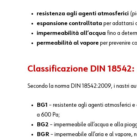
resistenza agli agenti atmosferici
(pi
espansione controlltata
per adattarsi 
impermeabilità all’acqua
fino a determi
permeabilità al vapore
per prevenire c
Classificazione DIN 18542: i
Secondo la norma DIN 18542:2009, i nastri auto
BG1
– resistente agli agenti atmosferici e
a 600 Pa;
BG2
– impermeabile all’acqua e alla piogg
BGR
– impermeabile all’aria e al vapore, 