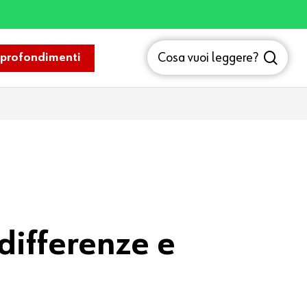
sea
Cosa vuoi leggere?
profondimenti
differenze e