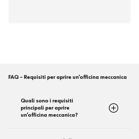
FAQ
–
Requisiti
per
aprire
un’officina
meccanica
Quali sono i requisiti
principali per aprire
un’officina meccanica?
Per aprire un’officina meccanica è