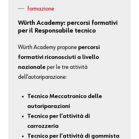
formazione
Würth
Academy:
percorsi
formativi
per
il
Responsabile
tecnico
Würth Academy propone
percorsi
formativi riconosciuti a livello
nazionale
per le tre attività
dell’autoriparazione:
Tecnico Meccatronico delle
autoriparazioni
Tecnico per l’attività di
carrozzeria
Tecnico per l’attività di gommista