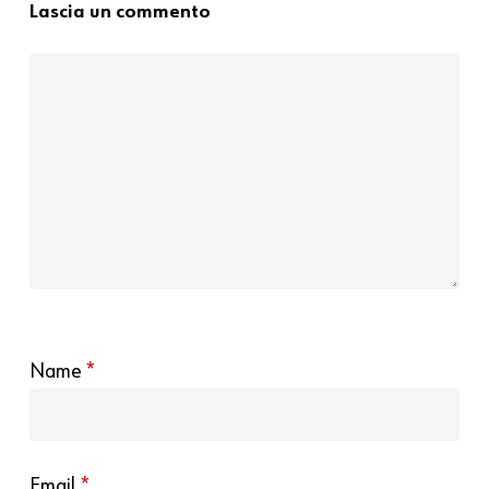
Lascia un commento
Name
*
Email
*