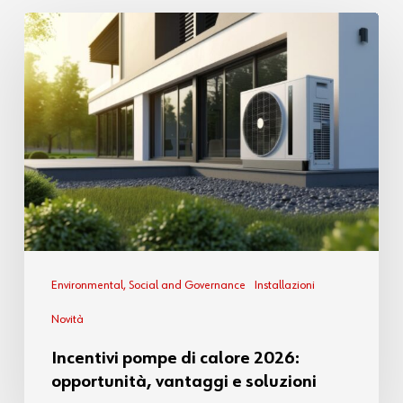
La scelta del codice ATECO corretto è
fondamentale per inquadramento
fiscale, autorizzazioni, gestione
contributiva e assicurativa
Environmental, Social and Governance
Installazioni
Novità
Incentivi pompe di calore 2026:
opportunità, vantaggi e soluzioni