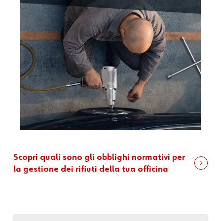
Scopri quali sono gli obblighi normativi per
la gestione dei rifiuti della tua officina