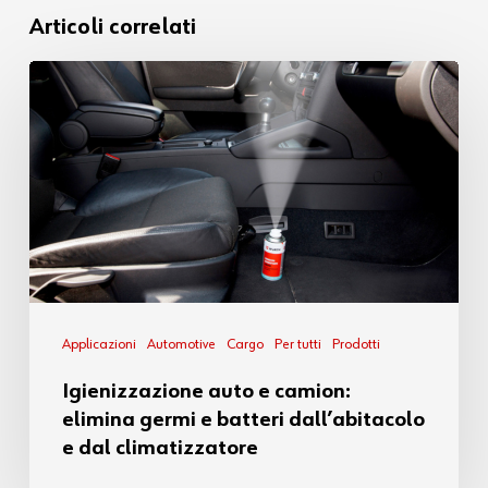
Articoli correlati
Applicazioni
Automotive
Cargo
Per tutti
Prodotti
Igienizzazione auto e camion:
elimina germi e batteri dall’abitacolo
e dal climatizzatore