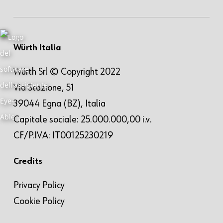
Würth Italia
Würth Srl © Copyright 2022
Via Stazione, 51
39044 Egna (BZ), Italia
Capitale sociale: 25.000.000,00 i.v.
CF/P.IVA: IT00125230219
Credits
Privacy Policy
Cookie Policy