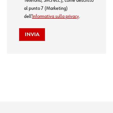
Telefono, SMS ecc.), come descritto
al punto 7 (Marketing)
dell’
Informativa sulla privacy
.