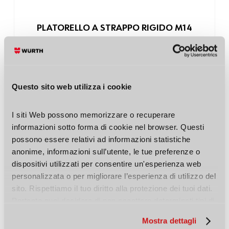
PLATORELLO A STRAPPO RIGIDO M14
Cod. Art. 05866431259611
Questo sito web utilizza i cookie
ACQUISTA >
I siti Web possono memorizzare o recuperare 
informazioni sotto forma di cookie nel browser. Questi 
possono essere relativi ad informazioni statistiche 
anonime, informazioni sull’utente, le tue preferenze o 
dispositivi utilizzati per consentire un'esperienza web 
personalizzata o per migliorare l’esperienza di utilizzo del 
sito. Rispettiamo il tuo diritto alla protezione dei tuoi dati. 
Pertanto puoi decidere di non accettare determinati tipi di 
cookie.
Mostra dettagli