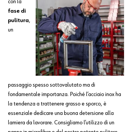
con la
fase di
pulitura
,
un
passaggio spesso sottovalutato ma di
fondamentale importanza. Poiché l’acciaio inox ha
la tendenza a trattenere grasso e sporco, è
essenziale dedicare una buona detersione alla
lamiera da lavorare. Consigliamo l’utilizzo di un
panno in microfibra e del nostro potente pulitore