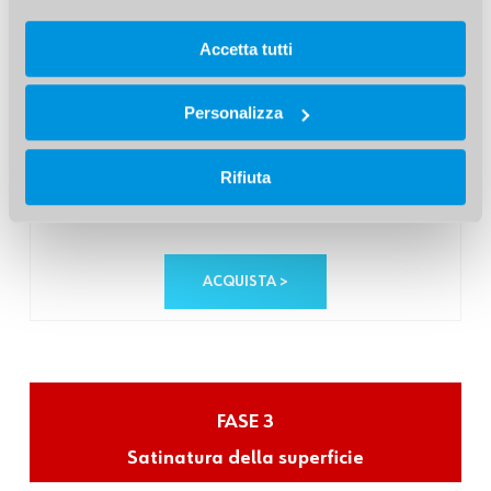
Accetta tutti
Personalizza
DISCO ABRASIVO CERALINE
Rifiuta
Cod. Art. 057351251296110
ACQUISTA >
FASE 3
Satinatura della superficie