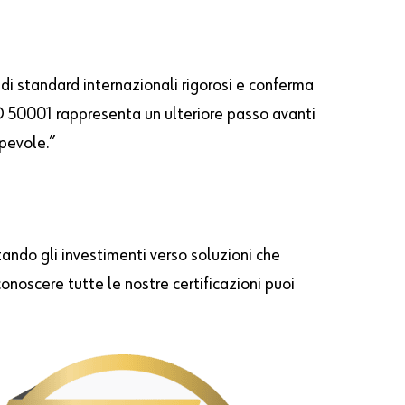
i standard internazionali rigorosi e conferma
SO 50001 rappresenta un ulteriore passo avanti
pevole.”
ando gli investimenti verso soluzioni che
conoscere tutte le nostre certificazioni puoi