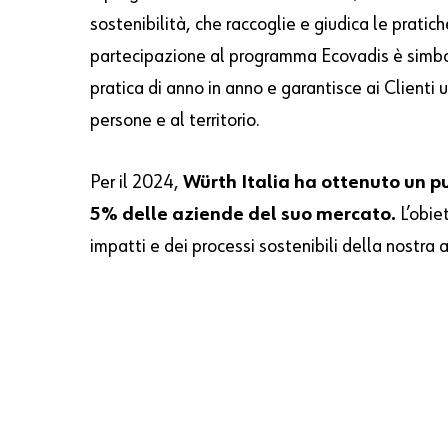
sostenibilità, che raccoglie e giudica le pratiche
partecipazione al programma Ecovadis è simbolo
pratica di anno in anno e garantisce ai Clienti
persone e al territorio.
Per il 2024,
Würth Italia ha ottenuto un 
5% delle aziende del suo mercato.
L’obie
impatti e dei processi sostenibili della nostra 