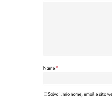
Name
*
Salva il mio nome, email e sito web