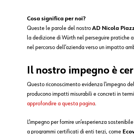
Cosa significa per noi?
Queste le parole del nostro
AD Nicola Piaz
la dedizione di Würth nel perseguire pratiche 
nel percorso dell’azienda verso un impatto amb
Il nostro impegno è cer
Questo riconoscimento evidenza l’impegno dell’
producono impatti misurabili e concreti in termi
approfondire a questa pagina
.
L’impegno per fornire un’esperienza sostenibile 
a programmi certificati di enti terzi, come
Eco