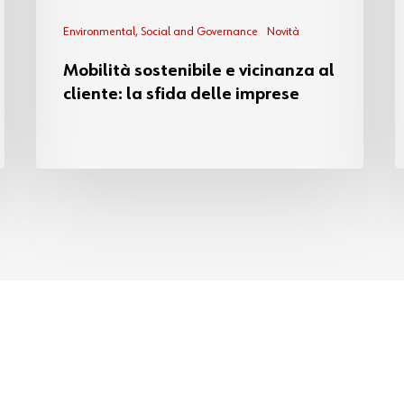
Environmental, Social and Governance
Novità
Mobilità sostenibile e vicinanza al
cliente: la sfida delle imprese