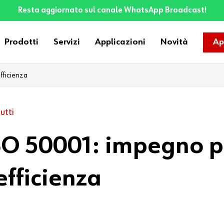
Resta aggiornato sul canale WhatsApp Broadcast!
Prodotti
Servizi
Applicazioni
Novità
Ap
efficienza
utti
ISO 50001: impegno p
’efficienza