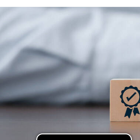
Cosa vuoi leggere?