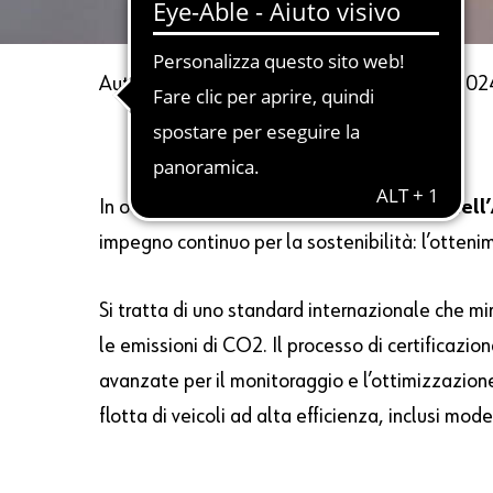
Autore
Ufficio Stampa Würth
5 Giugno 202
In occasione della
Giornata Mondiale dell
impegno continuo per la sostenibilità: l’otten
Si tratta di uno standard internazionale che mir
le emissioni di CO2. Il processo di certificazione
avanzate per il monitoraggio e l’ottimizzazione 
flotta di veicoli ad alta efficienza, inclusi model