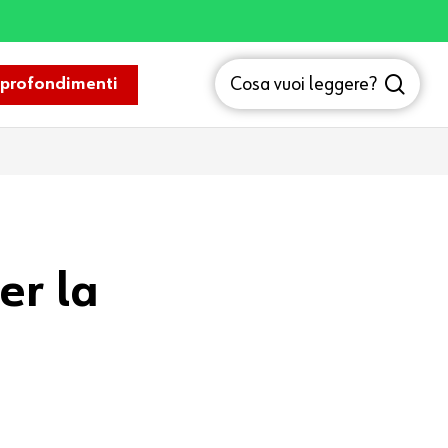
sea
Cosa vuoi leggere?
profondimenti
er la