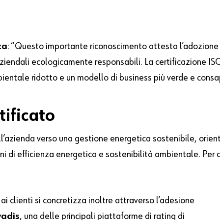
za
: “Questo importante riconoscimento attesta l’adozione d
aziendali ecologicamente responsabili. La certificazione I
ientale ridotto e un modello di business più verde e consa
tificato
azienda verso una gestione energetica sostenibile, orient
ni di efficienza energetica e sostenibilità ambientale. Per 
ai clienti si concretizza inoltre attraverso l’adesione
vadis
, una delle principali piattaforme di rating di