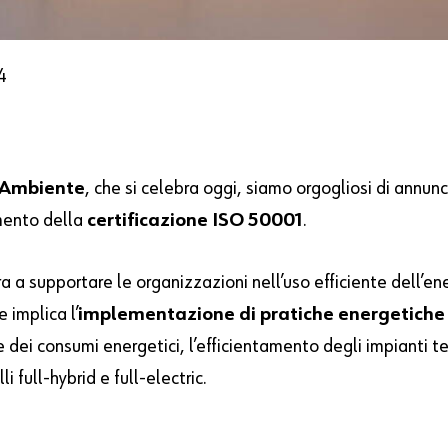
4
’Ambiente
, che si celebra oggi, siamo orgogliosi di annun
imento della
certificazione ISO 50001
.
a a supportare le organizzazioni nell’uso efficiente dell’en
 implica l’
implementazione di pratiche energetiche
dei consumi energetici, l’efficientamento degli impianti term
li full-hybrid e full-electric.