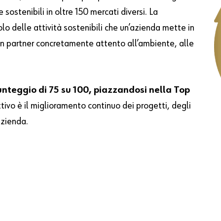
 sostenibili in oltre 150 mercati diversi. La
 delle attività sostenibili che un’azienda mette in
 un partner concretamente attento all’ambiente, alle
punteggio
di 75 su 100, piazzandosi nella Top
ttivo è il miglioramento continuo dei progetti, degli
azienda.