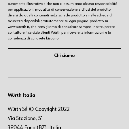
puramente illustrativo e che non ci assumiamo alcuna responsabilità
per applicazioni, modalità di conservazione e di usi del prodotto
diversi da quelli contenuti nelle schede prodotto e nelle schede di
sicurezza disponibili gratuitamente su ogni pagina-prodotto su
www.wuerth.it, che consigliamo di consultare sempre. Inoltre, potete
contattare il servizio clienti Würth per ricevere le informazioni e la
consulenza di cui avete bisogno.
Chi siamo
Würth Italia
Würth Srl © Copyright 2022
Via Stazione, 51
39044 Egna (BZ), Italia