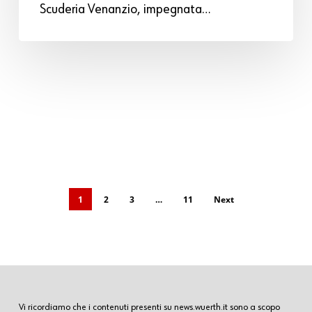
Scuderia Venanzio, impegnata…
1
2
3
…
11
Next
Vi ricordiamo che i contenuti presenti su news.wuerth.it sono a scopo