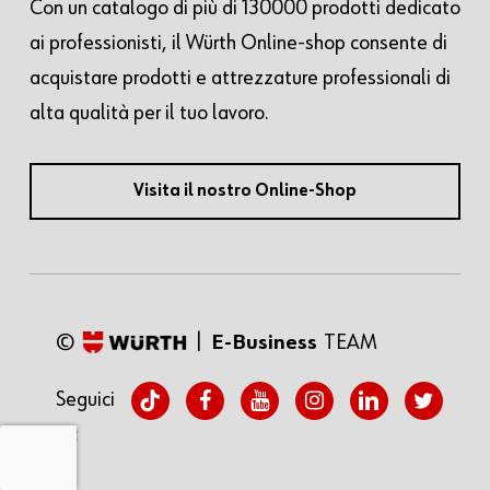
Con un catalogo di più di 130000 prodotti dedicato
ai professionisti, il Würth Online-shop consente di
acquistare prodotti e attrezzature professionali di
alta qualità per il tuo lavoro.
Visita il nostro Online-Shop
©
|
E-Business
TEAM
tiktok
facebook
youtube
instagram
linkedin
twitter