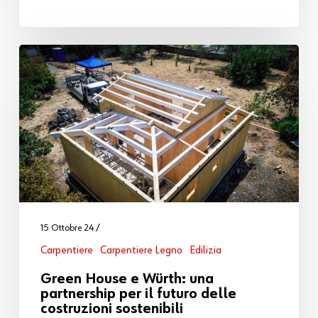
15 Ottobre 24
Carpentiere
Carpentiere Legno
Edilizia
Green House e Würth: una
partnership per il futuro delle
costruzioni sostenibili