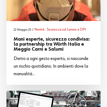
Novità
Sicurezza sul Lavoro e DPI
22 Maggio 25
Mani esperte, sicurezza condivisa:
la partnership tra Würth Italia e
Meggio Carni e Salumi
Dietro a ogni gesto esperto, si nasconde
un rischio quotidiano. In ambienti dove la
manualità…