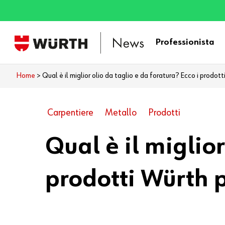
Skip
to
main
Professionista
content
Home
>
Qual è il miglior olio da taglio e da foratura? Ecco i prodotti
Carpentiere
Metallo
Prodotti
Qual è il miglior
prodotti Würth pe