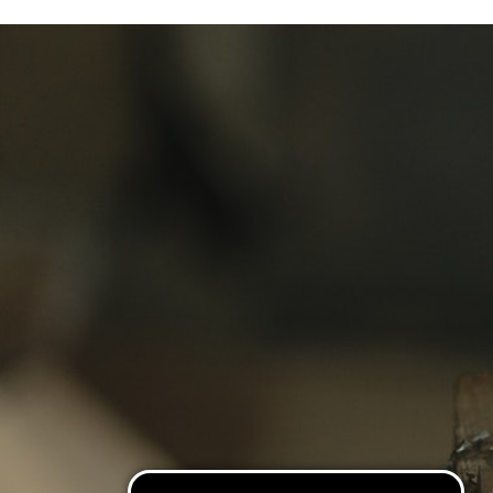
Cosa vuoi leggere?