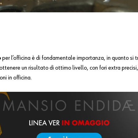
o
per l’officina è di fondamentale importanza, in quanto si 
tenere un risultato di ottimo livello, con fori extra precisi
ni in officina.