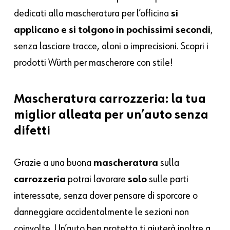
dedicati alla mascheratura per l’officina
si
applicano e si tolgono in pochissimi secondi
,
senza lasciare tracce, aloni o imprecisioni. Scopri i
prodotti Würth per mascherare con stile!
Mascheratura carrozzeria: la tua
miglior alleata per un’auto senza
difetti
Grazie a una buona
mascheratura
sulla
carrozzeria
potrai lavorare
solo
sulle parti
interessate, senza dover pensare di sporcare o
danneggiare accidentalmente le sezioni non
coinvolte. Un’auto ben protetta ti aiuterà inoltre a