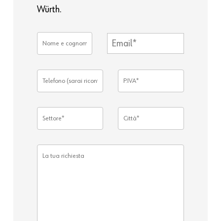
Würth.