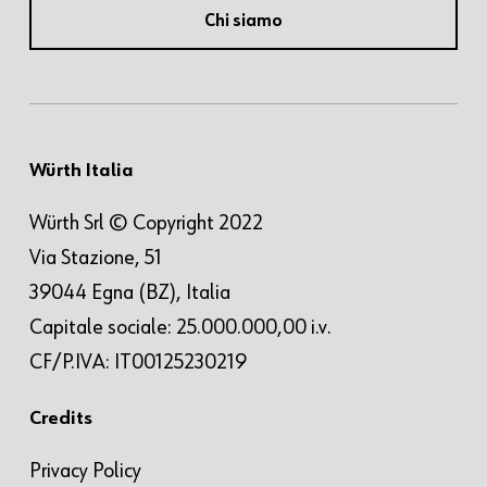
Chi siamo
Würth Italia
Würth Srl © Copyright 2022
Via Stazione, 51
39044 Egna (BZ), Italia
Capitale sociale: 25.000.000,00 i.v.
CF/P.IVA: IT00125230219
Credits
Privacy Policy