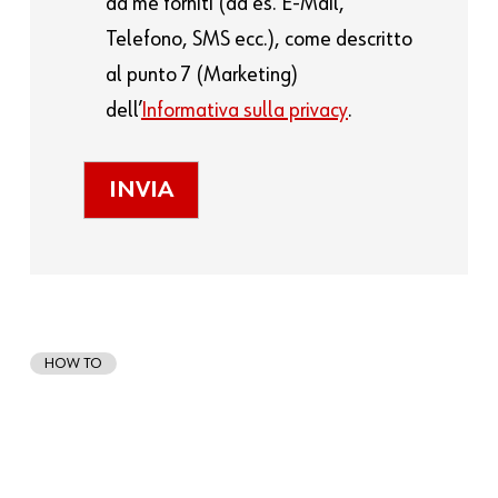
da me forniti (ad es. E-Mail,
Telefono, SMS ecc.), come descritto
al punto 7 (Marketing)
dell’
Informativa sulla privacy
.
HOW TO