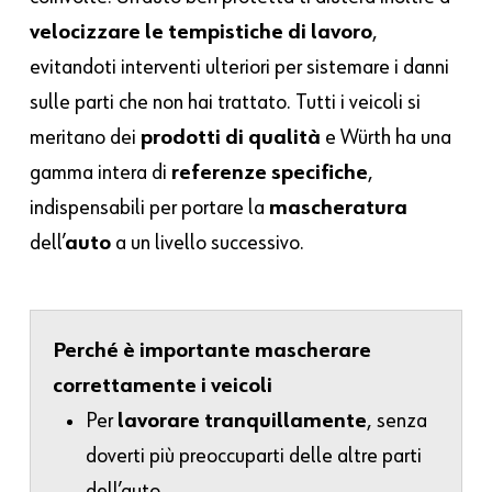
velocizzare le tempistiche di lavoro
,
evitandoti interventi ulteriori per sistemare i danni
sulle parti che non hai trattato. Tutti i veicoli si
meritano dei
prodotti di qualità
e Würth ha una
gamma intera di
referenze specifiche
,
indispensabili per portare la
mascheratura
dell’
auto
a un livello successivo.
Perché è importante mascherare
correttamente i veicoli
Per
lavorare tranquillamente
, senza
doverti più preoccuparti delle altre parti
dell’auto