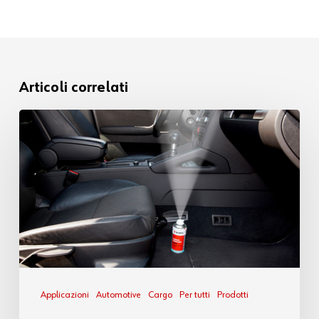
Articoli correlati
Applicazioni
Automotive
Cargo
Per tutti
Prodotti