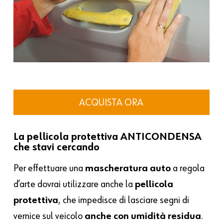
ACQUISTA ORA
La pellicola protettiva ANTICONDENSA
che stavi cercando
Per effettuare una
mascheratura auto
a regola
d’arte dovrai utilizzare anche la
pellicola
protettiva
, che impedisce di lasciare segni di
vernice sul veicolo
anche con umidità residua
.