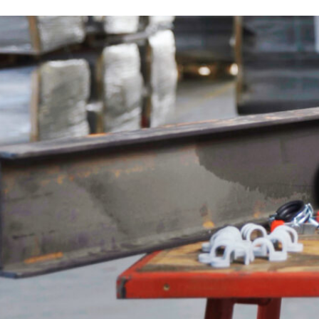
Cosa vuoi leggere?