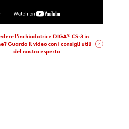
edere l'inchiodatrice DIGA® CS-3 in
e? Guarda il video con i consigli utili
del nostro esperto