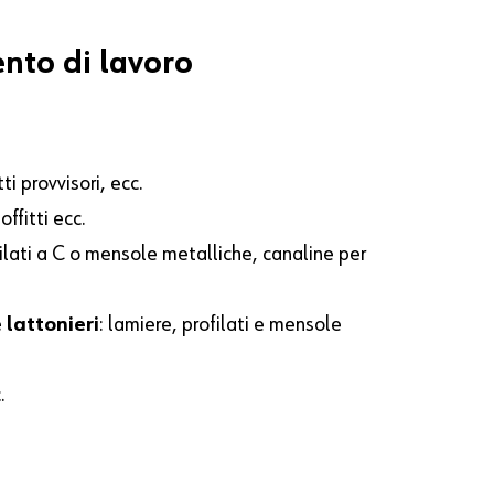
nto di lavoro
ti provvisori, ecc.
ffitti ecc.
rofilati a C o mensole metalliche, canaline per
 lattonieri
: lamiere, profilati e mensole
.