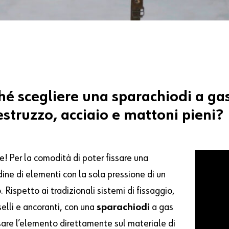
hé
scegliere
una
sparachiodi
a
ga
estruzzo,
acciaio
e
mattoni
pieni?
e! Per la comodità di poter fissare una
ine di elementi con la sola pressione di un
o. Rispetto ai tradizionali sistemi di fissaggio,
elli e ancoranti, con una
sparachiodi
a gas
ssare l’elemento direttamente sul materiale di