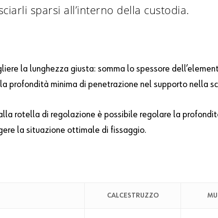
sciarli sparsi all’interno della custodia.
gliere la lunghezza giusta: somma lo spessore dell’elemento
a la profondità minima di penetrazione nel supporto nella s
alla rotella di regolazione è possibile regolare la profond
ere la situazione ottimale di fissaggio.
CALCESTRUZZO
MU