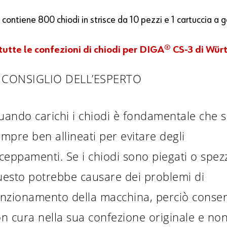
 contiene 800 chiodi in strisce da 10 pezzi e 1 cartuccia a g
 tutte le confezioni di chiodi per DIGA® CS-3 di Wür
L CONSIGLIO DELL’ESPERTO
uando carichi i chiodi è fondamentale che 
mpre ben allineati per evitare degli
ceppamenti. Se i chiodi sono piegati o spezz
uesto potrebbe causare dei problemi di
unzionamento della macchina, perciò conser
n cura nella sua confezione originale e no