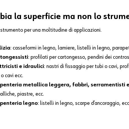
ia la superficie ma non lo strume
 strumento per una moltitudine di applicazioni.
lizia
: casseformi in legno, lamiere, listelli in legno, parapet
tongessisti
: profilati per cartongesso, pendini dei controso
tricisti e idraulici
: nastri di fissaggio per tubi o cavi, p
 o cavi ecc.
penteria metallica leggera, fabbri, serramentisti e
lliche, piastre, ecc.
penteria legno
: listelli in legno, scarpe d’ancoraggio, ecc