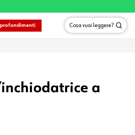
sea
Cosa vuoi leggere?
profondimenti
’inchiodatrice a