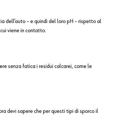
a dell’auto – e quindi del loro pH – rispetto al
cui viene in contatto.
ere senza fatica i residui calcarei, come le
ora devi sapere che per questi tipi di sporco il