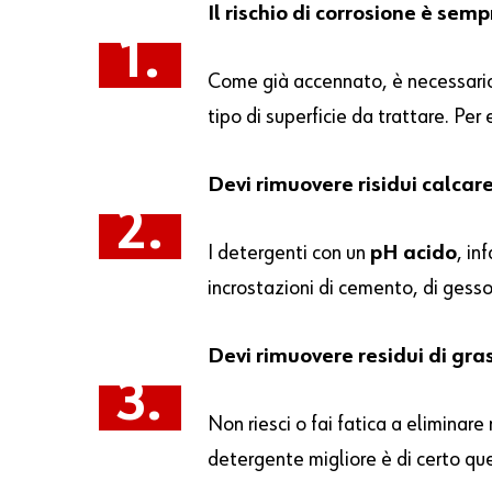
Il rischio di corrosione è semp
1.
Come già accennato, è necessario v
tipo di superficie da trattare. Pe
Devi rimuovere risidui calcar
2.
I detergenti con un
pH acido
, in
incrostazioni di cemento, di gesso e
Devi rimuovere residui di gras
3.
Non riesci o fai fatica a eliminare 
detergente migliore è di certo qu