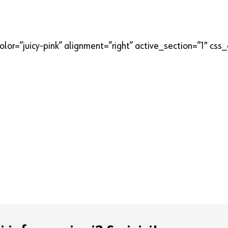
lor=”juicy-pink” alignment=”right” active_section=”1″ css_