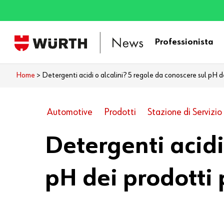
Skip
to
main
Professionista
content
Home
>
Detergenti acidi o alcalini? 5 regole da conoscere sul pH de
Automotive
Prodotti
Stazione di Servizio
Detergenti acidi
pH dei prodotti 