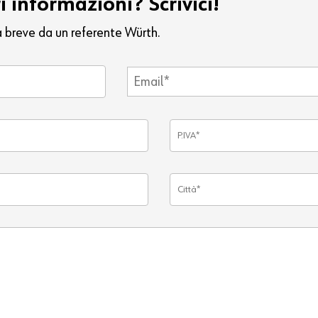
 informazioni? Scrivici!
a breve da un referente Würth.