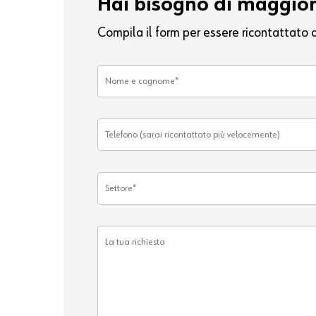
Hai bisogno di maggiori
Compila il form per essere ricontattato 