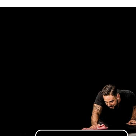
Cosa vuoi leggere?