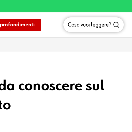
sea
Cosa vuoi leggere?
profondimenti
 da conoscere sul
to