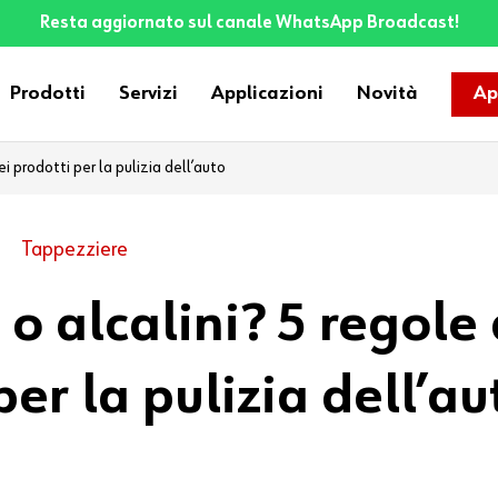
Resta aggiornato sul canale WhatsApp Broadcast!
Prodotti
Servizi
Applicazioni
Novità
Ap
i prodotti per la pulizia dell’auto
Tappezziere
 o alcalini? 5 regole
per la pulizia dell’au