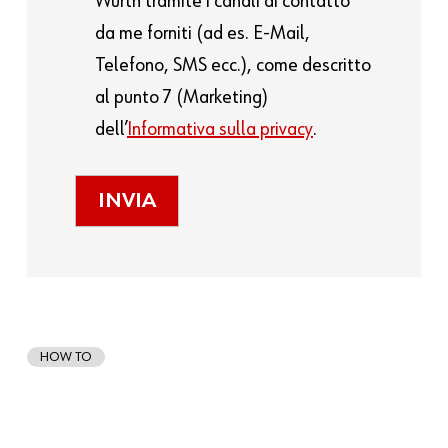
Würth tramite i canali di contatto
da me forniti (ad es. E-Mail,
Telefono, SMS ecc.), come descritto
al punto 7 (Marketing)
dell’
Informativa sulla privacy
.
HOW TO