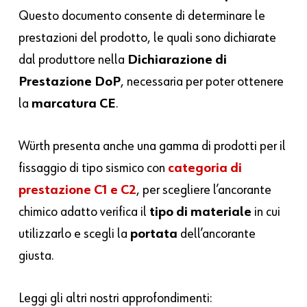
Questo documento consente di determinare le
prestazioni del prodotto, le quali sono dichiarate
dal produttore nella
Dichiarazione di
Prestazione DoP
, necessaria per poter ottenere
la
marcatura CE
.
Würth presenta anche una gamma di prodotti per il
fissaggio di tipo sismico con
categoria di
prestazione C1 e C2
, per scegliere l’ancorante
chimico adatto verifica il
tipo di materiale
in cui
utilizzarlo e scegli la
portata
dell’ancorante
giusta.
Leggi gli altri nostri approfondimenti: