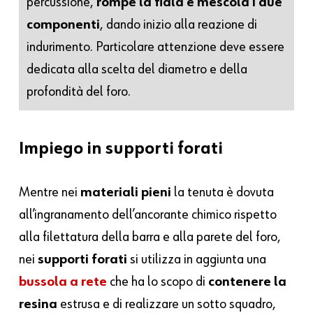
percussione,
rompe la fiala e mescola i due
componenti
, dando inizio alla reazione di
indurimento. Particolare attenzione deve essere
dedicata alla scelta del diametro e della
profondità del foro.
Impiego in supporti forati
Mentre nei
materiali pieni
la tenuta è dovuta
all’ingranamento dell’ancorante chimico rispetto
alla filettatura della barra e alla parete del foro,
nei
supporti forati
si utilizza in aggiunta una
bussola a rete
che ha lo scopo di
contenere la
resina
estrusa e di realizzare un sotto squadro,