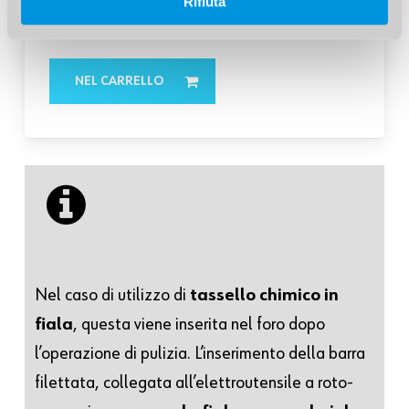
Rifiuta
Cod. art. 59150…..
NEL CARRELLO
Nel caso di utilizzo di
tassello chimico in
fiala
, questa viene inserita nel foro dopo
l’operazione di pulizia. L’inserimento della barra
filettata, collegata all’elettroutensile a roto-