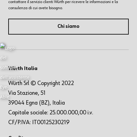
contattare il servizio clienti Würth per ricevere le informazioni e la
consulenza di cui avete bisogno.
Chi siamo
Würth Italia
Würth Srl © Copyright 2022
Via Stazione, 51
39044 Egna (BZ), Italia
Capitale sociale: 25.000.000,00 i.v.
CF/P.IVA: IT00125230219