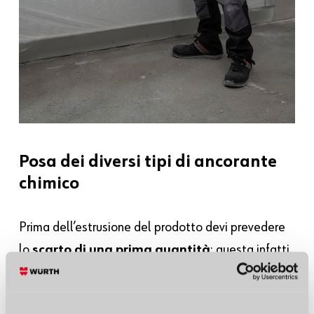
Posa dei diversi tipi di ancorante
chimico
Prima dell’estrusione del prodotto devi prevedere
lo
scarto di una prima quantità
: questa infatti
non è il risultato di un perfetto mescolamento dei
due componenti. Solitamente si scartano i primi