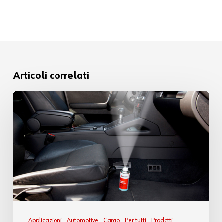
Articoli correlati
Applicazioni
Automotive
Cargo
Per tutti
Prodotti