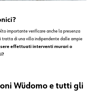
onici?
olto importante verificare anche la presenza
si tratta di una villa indipendente dalle ampie
sere effettuati interventi murari o
i?
oni Wüdomo e tutti gli