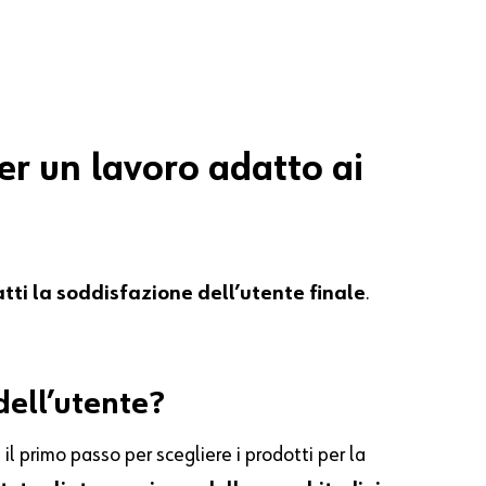
per un lavoro adatto ai
tti la soddisfazione dell’utente finale
.
dell’utente?
 il primo passo per scegliere i prodotti per la