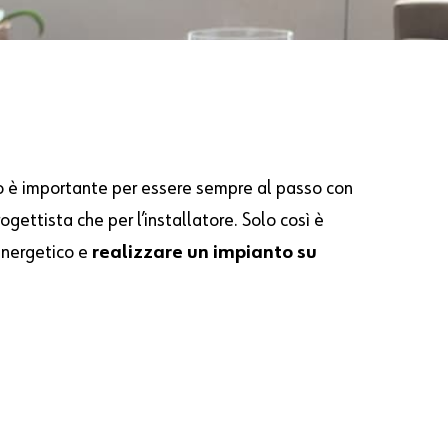
to è importante per essere sempre al passo con
progettista che per l’installatore. Solo così è
 energetico e
realizzare un impianto su