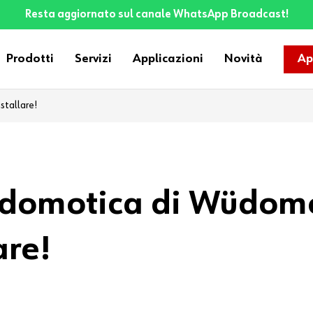
Resta aggiornato sul canale WhatsApp Broadcast!
Prodotti
Servizi
Applicazioni
Novità
Ap
stallare!
a domotica di Wüdomo
are!