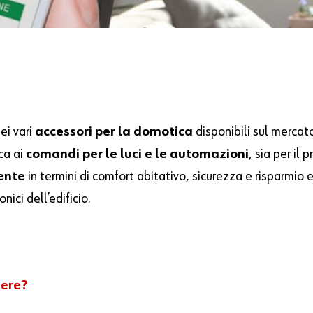
ei vari
accessori per la domotica
disponibili sul merca
ca ai
comandi per le luci e le automazioni
, sia per il 
tente
in termini di comfort abitativo, sicurezza e risparmio
nici dell’edificio.
iere?