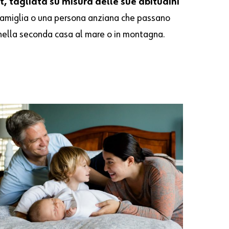
, tagliata su misura delle sue abitudini
 famiglia o una persona anziana che passano
nella seconda casa al mare o in montagna.