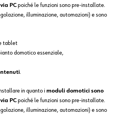
via PC
poiché le funzioni sono pre-installate.
regolazione, illuminazione, automazioni) e sono
 tablet
ianto domotico essenziale,
ontenuti
.
stallare in quanto i
moduli domotici sono
via PC
poiché le funzioni sono pre-installate.
regolazione, illuminazione, automazioni) e sono