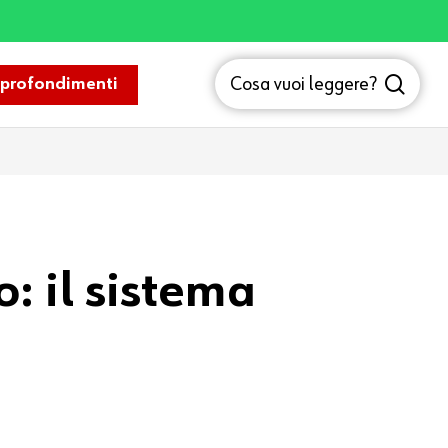
sea
Cosa vuoi leggere?
profondimenti
: il sistema