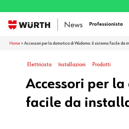
Skip
to
main
Professionista
content
Home
>
Accessori per la domotica di Wüdomo: il sistema facile da in
Elettricista
Installazioni
Prodotti
Accessori per l
facile da install