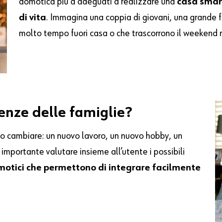
domotica più a adeguati a realizzare una
casa smart
di vita
. Immagina una coppia di giovani, una grande
molto tempo fuori casa o che trascorrono il weekend 
nze delle famiglie?
no cambiare: un nuovo lavoro, un nuovo hobby, un
importante valutare insieme all’utente i possibili
omotici che permettono di integrare facilmente