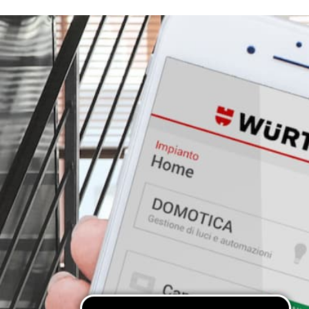
Cosa vuoi leggere?