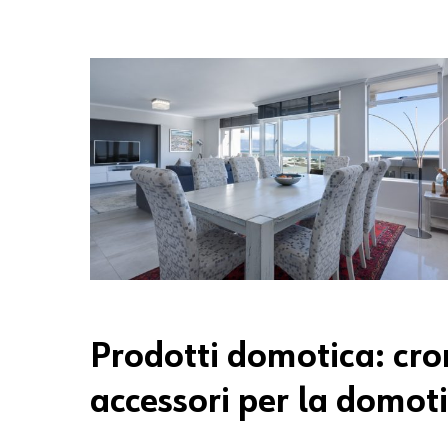
Prodotti domotica: cro
accessori per la domotic