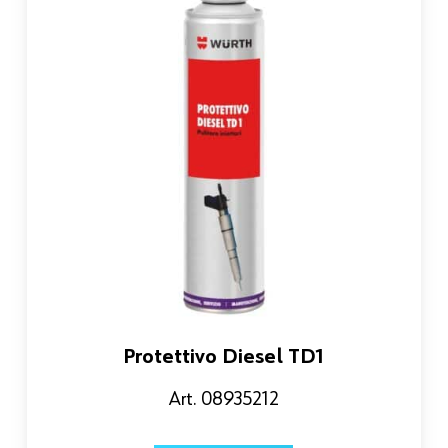
Protettivo Diesel TD1
Art. 08935212