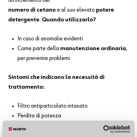
all’incremento del
numero di cetano
e al suo elevato
potere
detergente
.
Quando utilizzarlo?
In caso di anomalie evidenti
Come parte della
manutenzione ordinaria
,
per prevenire problemi
Sintomi che indicano la necessità di
trattamento:
Filtro antiparticolato intasato
Perdita di potenza
Consumi anomali