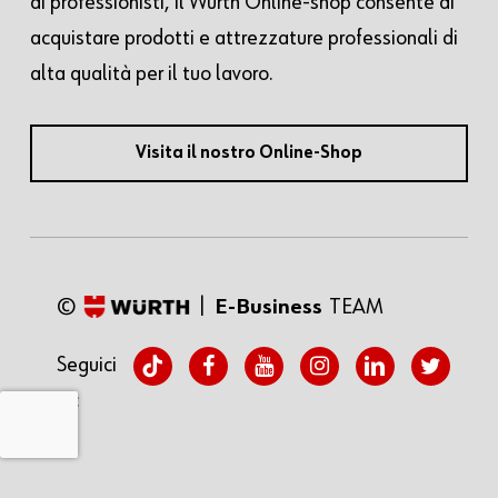
ai professionisti, il Würth Online-shop consente di
acquistare prodotti e attrezzature professionali di
alta qualità per il tuo lavoro.
Visita il nostro Online-Shop
©
|
E-Business
TEAM
tiktok
facebook
youtube
instagram
linkedin
twitter