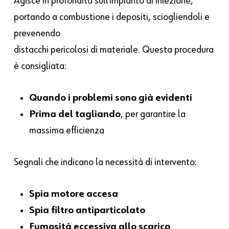
Agisce in profondità sull’impianto di iniezione,
portando a combustione i depositi, sciogliendoli e
prevenendo
distacchi pericolosi di materiale. Questa procedura
è consigliata:
Quando i problemi sono già evidenti
Prima del tagliando
, per garantire la
massima efficienza
Segnali che indicano la necessità di intervento:
Spia motore accesa
Spia filtro antiparticolato
Fumosità eccessiva allo scarico