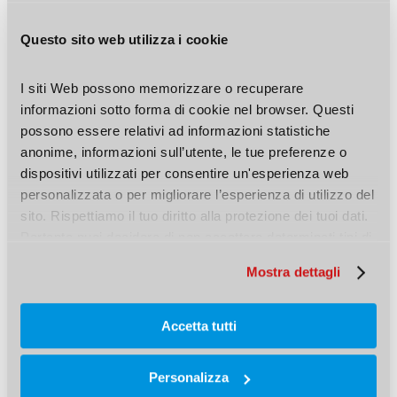
Questo sito web utilizza i cookie
I siti Web possono memorizzare o recuperare 
informazioni sotto forma di cookie nel browser. Questi 
possono essere relativi ad informazioni statistiche 
anonime, informazioni sull’utente, le tue preferenze o 
dispositivi utilizzati per consentire un'esperienza web 
personalizzata o per migliorare l’esperienza di utilizzo del 
sito. Rispettiamo il tuo diritto alla protezione dei tuoi dati. 
Pertanto puoi decidere di non accettare determinati tipi di 
cookie.
Mostra dettagli
Accetta tutti
Protettivo Diesel Carbo Pump Sport
Personalizza