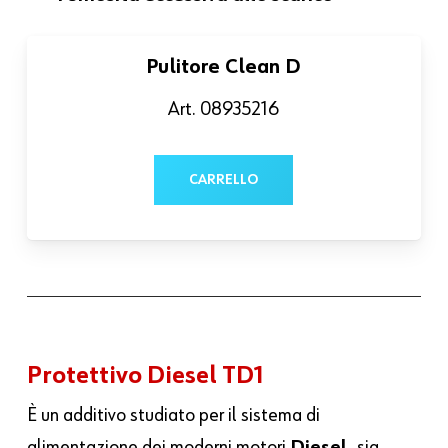
Pulitore Clean D
Art. 08935216
CARRELLO
Protettivo Diesel TD1
È un additivo studiato per il sistema di
alimentazione dei moderni motori
Diesel,
sia