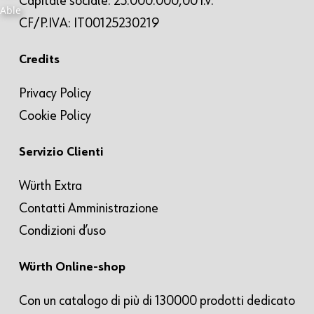
Capitale sociale: 25.000.000,00 i.v.
CF/P.IVA: IT00125230219
Credits
Privacy Policy
Cookie Policy
Servizio Clienti
Würth Extra
Contatti Amministrazione
Condizioni d’uso
Würth Online-shop
Con un catalogo di più di 130000 prodotti dedicato