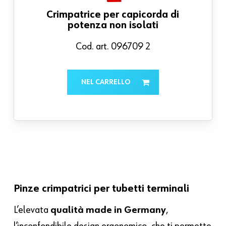
Crimpatrice per capicorda di
potenza non isolati
Cod. art. 096709 2
NEL CARRELLO
Pinze crimpatrici per tubetti terminali
L’elevata
qualità made in Germany
,
l’inconfondibile design ergonomico, che ti permette