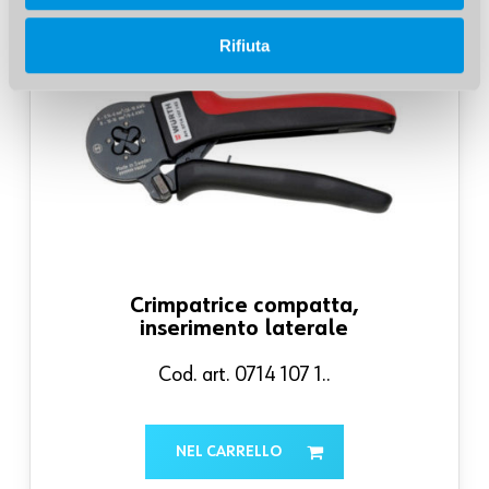
Rifiuta
Crimpatrice compatta,
inserimento laterale
Cod. art. 0714 107 1..
NEL CARRELLO