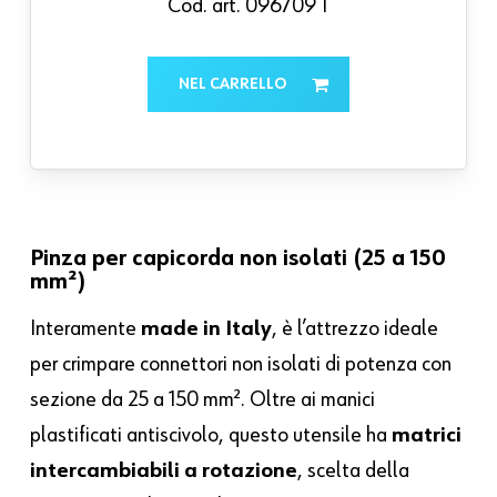
Cod. art. 096709 1
NEL CARRELLO
Pinza per capicorda non isolati (25 a 150
mm²)
Interamente
made in Italy
, è l’attrezzo ideale
per crimpare connettori non isolati di potenza con
sezione da 25 a 150 mm². Oltre ai manici
plastificati antiscivolo, questo utensile ha
matrici
intercambiabili a rotazione
, scelta della