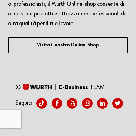
ai professionisti, il Würth Online-shop consente di
acquistare prodotti e attrezzature professionali di
alta qualità per il tuo lavoro.
Visita il nostro Online-Shop
©
|
E-Business
TEAM
tiktok
facebook
youtube
instagram
linkedin
twitter