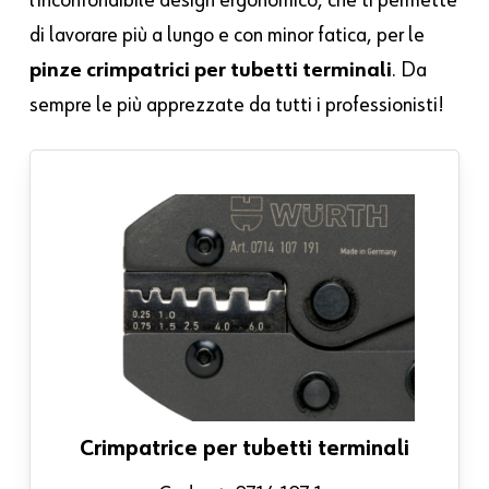
di lavorare più a lungo e con minor fatica, per le
pinze crimpatrici per tubetti terminali
. Da
sempre le più apprezzate da tutti i professionisti!
Crimpatrice per tubetti terminali