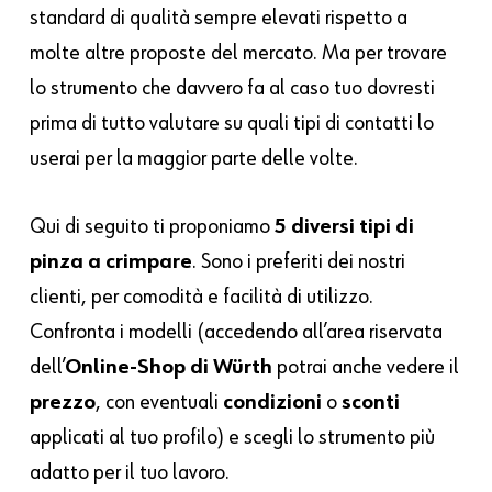
standard di qualità sempre elevati rispetto a
molte altre proposte del mercato. Ma per trovare
lo strumento che davvero fa al caso tuo dovresti
prima di tutto valutare su quali tipi di contatti lo
userai per la maggior parte delle volte.
Qui di seguito ti proponiamo
5 diversi tipi di
pinza a crimpare
. Sono i preferiti dei nostri
clienti, per comodità e facilità di utilizzo.
Confronta i modelli (accedendo all’area riservata
dell’
Online-Shop di Würth
potrai anche vedere il
prezzo
, con eventuali
condizioni
o
sconti
applicati al tuo profilo) e scegli lo strumento più
adatto per il tuo lavoro.