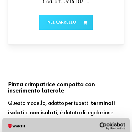
Cod. art. 0714 107 1..
NEL CARRELLO
Pinza crimpatrice compatta con
inserimento laterale
Questo modello, adatto per tubetti
terminali
isolati
e
non isolati
, è dotato di regolazione
automatica per la sezione da crimpare.