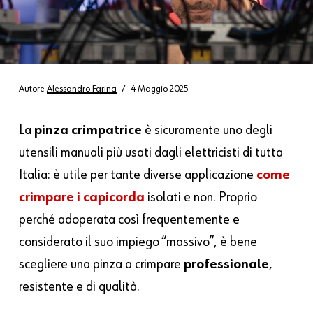
Autore
Alessandro Farina
4 Maggio 2025
La
pinza crimpatrice
è sicuramente uno degli
utensili manuali più usati dagli elettricisti di tutta
Italia: è utile per tante diverse applicazione
come
crimpare i capicorda
isolati e non. Proprio
perché adoperata così frequentemente e
considerato il suo impiego “massivo”, è bene
scegliere una pinza a crimpare
professionale
,
resistente e di qualità.