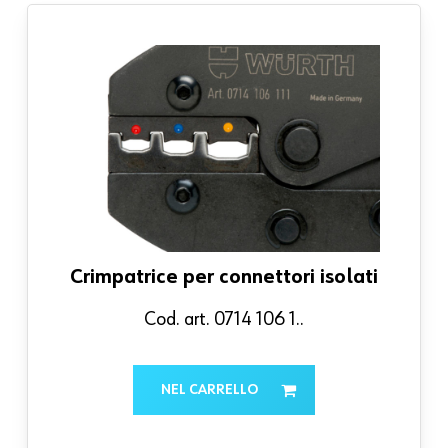
Crimpatrice per connettori isolati
Cod. art. 0714 106 1..
NEL CARRELLO