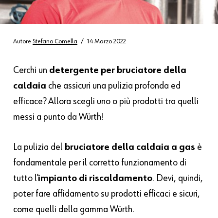
Autore
Stefano Comella
14 Marzo 2022
Cerchi un
detergente per bruciatore della
caldaia
che assicuri una pulizia profonda ed
efficace? Allora scegli uno o più prodotti tra quelli
messi a punto da Würth!
La pulizia del
bruciatore della caldaia a gas
è
fondamentale per il corretto funzionamento di
tutto l’
impianto di riscaldamento
. Devi, quindi,
poter fare affidamento su prodotti efficaci e sicuri,
come quelli della gamma Würth.