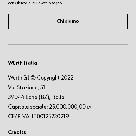
consulenza di cui avete bisogno.
Chi siamo
Würth Italia
Würth Srl © Copyright 2022
Via Stazione, 51
39044 Egna (BZ), Italia
Capitale sociale: 25.000.000,00 i.v.
CF/P.IVA: IT00125230219
Credits