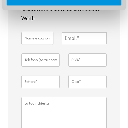
Compila il form per essere
ricontattato a breve da un referente
Würth.