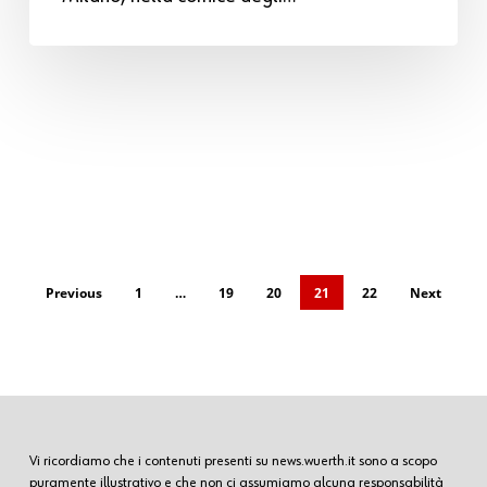
Previous
1
…
19
20
21
22
Next
Vi ricordiamo che i contenuti presenti su news.wuerth.it sono a scopo
puramente illustrativo e che non ci assumiamo alcuna responsabilità