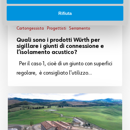
Rifiuta
05 Giugno 17
Cartongessista
Progettisti
Serramento
Quali sono i prodotti Würth per
sigillare i giunti di connessione e
l’isolamento acustico?
Per il caso 1, cioè di un giunto con superfici
regolare, è consigliato l'utilizzo…