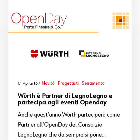
Novità
Progettisti
Serramento
01 Aprile 16
Würth è Partner di LegnoLegno e
partecipa agli eventi Openday
Anche quest'anno Würth parteciperà come
Partner all'OpenDay del Consorzio
LegnoLegno che da sempre si pone…