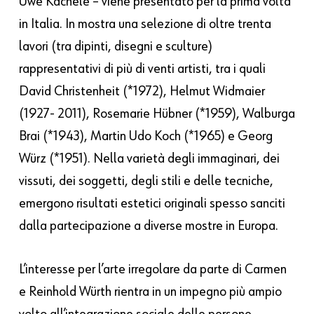
Uwe Kächele – viene presentato per la prima volta
in Italia. In mostra una selezione di oltre trenta
lavori (tra dipinti, disegni e sculture)
rappresentativi di più di venti artisti, tra i quali
David Christenheit (*1972), Helmut Widmaier
(1927- 2011), Rosemarie Hübner (*1959), Walburga
Brai (*1943), Martin Udo Koch (*1965) e Georg
Würz (*1951). Nella varietà degli immaginari, dei
vissuti, dei soggetti, degli stili e delle tecniche,
emergono risultati estetici originali spesso sanciti
dalla partecipazione a diverse mostre in Europa.
L’interesse per l’arte irregolare da parte di Carmen
e Reinhold Würth rientra in un impegno più ampio