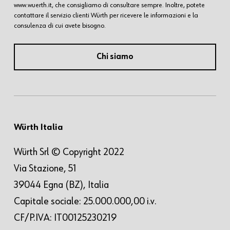
www.wuerth.it, che consigliamo di consultare sempre. Inoltre, potete
contattare il servizio clienti Würth per ricevere le informazioni e la
consulenza di cui avete bisogno.
Chi siamo
Würth Italia
Würth Srl © Copyright 2022
Via Stazione, 51
39044 Egna (BZ), Italia
Capitale sociale: 25.000.000,00 i.v.
CF/P.IVA: IT00125230219