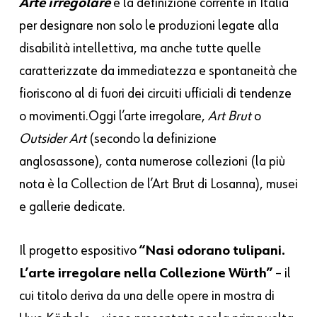
Arte irregolare
è la definizione corrente in Italia
per designare non solo le produzioni legate alla
disabilità intellettiva, ma anche tutte quelle
caratterizzate da immediatezza e spontaneità che
fioriscono al di fuori dei circuiti ufficiali di tendenze
o movimenti.Oggi l’arte irregolare,
Art Brut
o
Outsider Art
(secondo la definizione
anglosassone), conta numerose collezioni (la più
nota è la Collection de l’Art Brut di Losanna), musei
e gallerie dedicate.
Il progetto espositivo
“Nasi odorano tulipani.
L’arte irregolare nella Collezione Würth”
– il
cui titolo deriva da una delle opere in mostra di