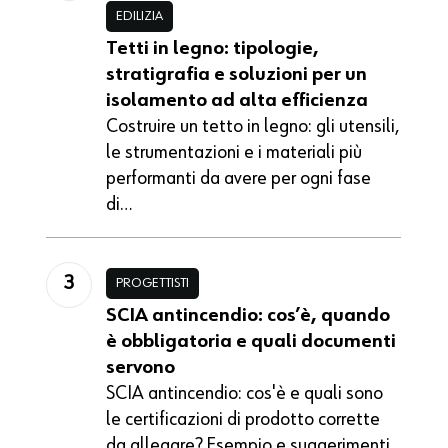
EDILIZIA
Tetti in legno: tipologie,
stratigrafia e soluzioni per un
isolamento ad alta efficienza
Costruire un tetto in legno: gli utensili,
le strumentazioni e i materiali più
performanti da avere per ogni fase
di…
PROGETTISTI
SCIA antincendio: cos’è, quando
è obbligatoria e quali documenti
servono
SCIA antincendio: cos'è e quali sono
le certificazioni di prodotto corrette
da allegare? Esempio e suggerimenti