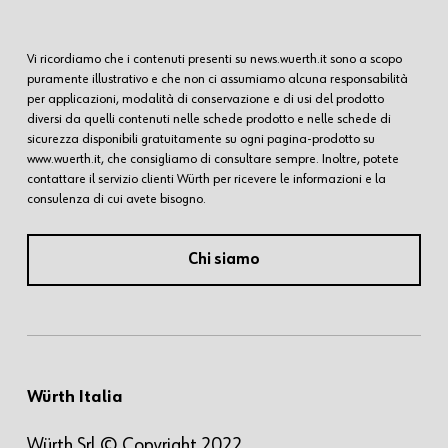
Vi ricordiamo che i contenuti presenti su news.wuerth.it sono a scopo
puramente illustrativo e che non ci assumiamo alcuna responsabilità
per applicazioni, modalità di conservazione e di usi del prodotto
diversi da quelli contenuti nelle schede prodotto e nelle schede di
sicurezza disponibili gratuitamente su ogni pagina-prodotto su
www.wuerth.it, che consigliamo di consultare sempre. Inoltre, potete
contattare il servizio clienti Würth per ricevere le informazioni e la
consulenza di cui avete bisogno.
Chi siamo
Würth Italia
Würth Srl © Copyright 2022