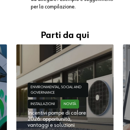
per la compilazione.
Parti da qui
ENVIRONMENTAL, SOCIAL AND
GOVERNANCE
INSTALLAZIONI
NOVITÀ
Incentivi pompe di calore
2026: opportunità,
vantaggi e soluzioni