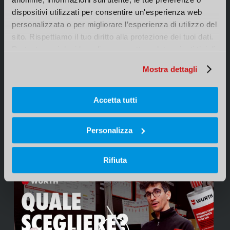
dispositivi utilizzati per consentire un'esperienza web 
personalizzata o per migliorare l’esperienza di utilizzo del 
VIDEO
sito. Rispettiamo il tuo diritto alla protezione dei tuoi dati. 
Pertanto puoi decidere di non accettare determinati tipi di 
cookie.
Mostra dettagli
Play Video
Accetta tutti
Personalizza
Rifiuta
Play Video