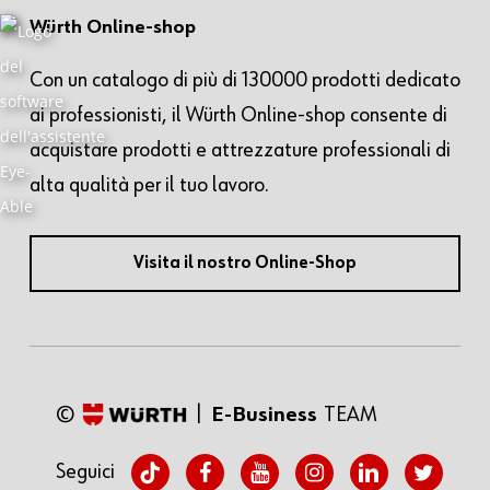
Würth Online-shop
Con un catalogo di più di 130000 prodotti dedicato
ai professionisti, il Würth Online-shop consente di
acquistare prodotti e attrezzature professionali di
alta qualità per il tuo lavoro.
Visita il nostro Online-Shop
©
|
E-Business
TEAM
tiktok
facebook
youtube
instagram
linkedin
twitter