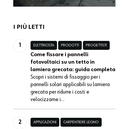
I PIÙ LETTI
ELETTRICISTA
PRODOTTI
PROGETTISTI
Come fissare i pannelli
fotovoltaici su un tetto in
lamiera grecata: guida completa
Scopri i sistemi di fissaggio per i
pannelli solari applicabili su lamiera
grecata per ridurre i costi e
velocizzarne i…
APPLICAZIONI
CARPENTIERE LEGNO